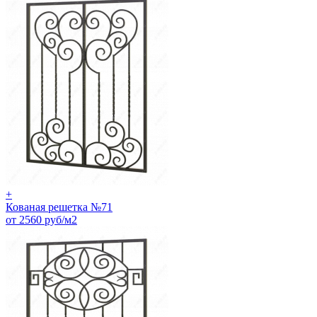
+
Кованая решетка №71
от 2560 руб/м2