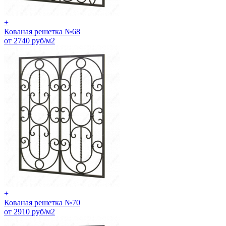
+
Кованая решетка №68
от 2740 руб/м2
+
Кованая решетка №70
от 2910 руб/м2