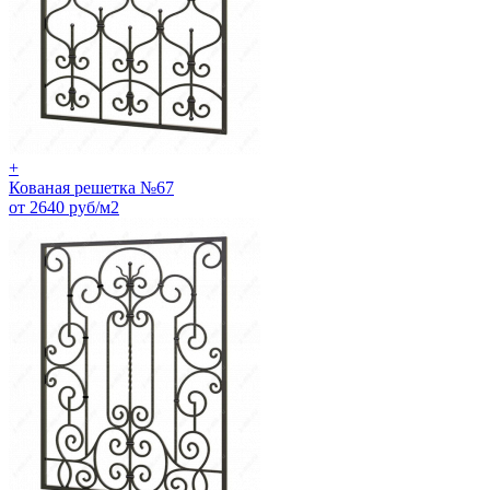
+
Кованая решетка №67
от 2640 руб/м2