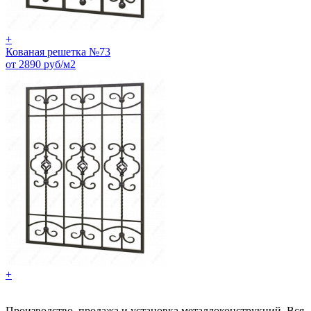
+
Кованая решетка №73
от 2890 руб/м2
+
Производство, продажа и установка металлоконструкций. Вся