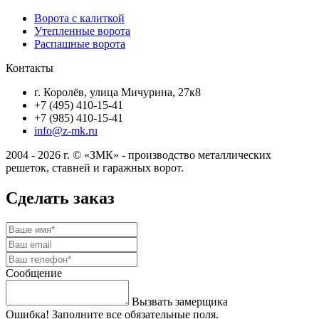
Ворота с калиткой
Утепленные ворота
Распашные ворота
Контакты
г. Королёв, улица Мичурина, 27к8
+7 (495) 410-15-41
+7 (985) 410-15-41
info@z-mk.ru
2004 - 2026 г. © «ЗМК» - производство металлических
решеток, ставней и гаражных ворот.
Сделать заказ
Сообщение
Вызвать замерщика
Ошибка! Заполните все обязательные поля.