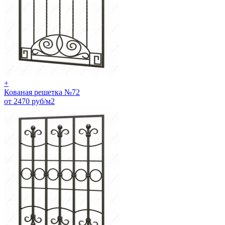
+
Кованая решетка №72
от 2470 руб/м2