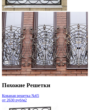
Похожие Решетки
Кованая решетка №65
от 2630 руб/м2