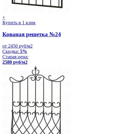
+
Купить в 1 клик
Кованая решетка №24
от 2450 руб/м2
Скидка:
5%
Старая цена:
2580 руб/м2