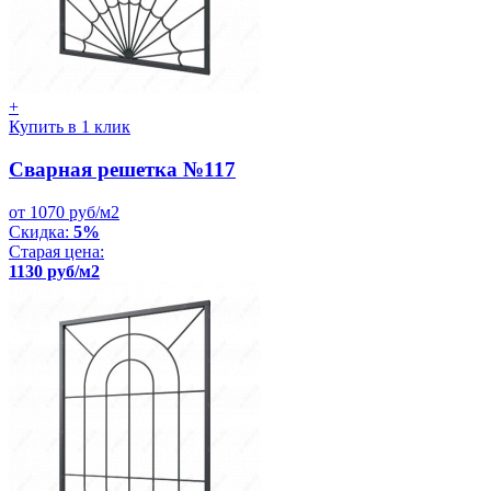
+
Купить в 1 клик
Сварная решетка №117
от 1070 руб/м2
Скидка:
5%
Старая цена:
1130 руб/м2