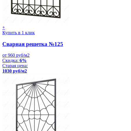
+
Купить в 1 клик
Сварная решетка №125
от 960 руб/м2
Скидка:
6%
Старая цена:
1030 руб/м2