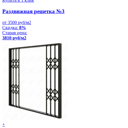
Купить в 1 клик
Раздвижная решетка №3
от 3500 руб/м2
Скидка:
8%
Старая цена:
3810 руб/м2
+