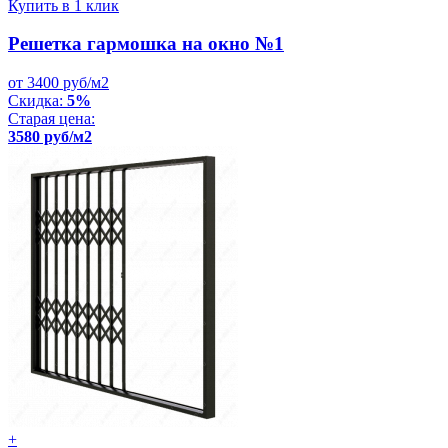
Купить в 1 клик
Решетка гармошка на окно №1
от 3400 руб/м2
Скидка:
5%
Старая цена:
3580 руб/м2
+