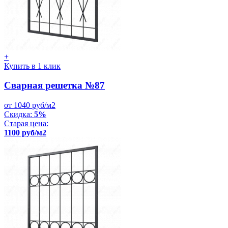
+
Купить в 1 клик
Сварная решетка №87
от 1040 руб/м2
Скидка:
5%
Старая цена:
1100 руб/м2