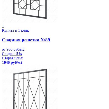
+
Купить в 1 клик
Сварная решетка №89
от 980 руб/м2
Скидка:
5%
Старая цена:
1040 руб/м2