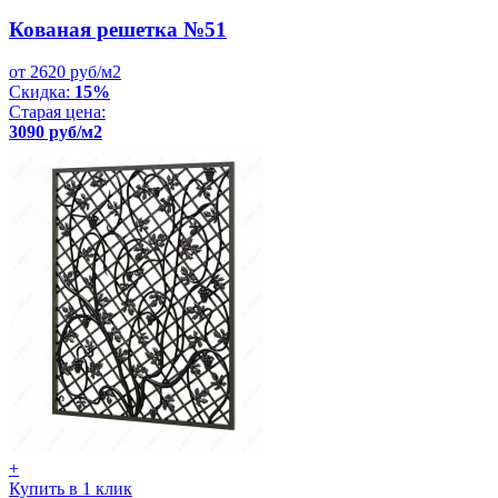
Кованая решетка №51
от 2620 руб/м2
Скидка:
15%
Старая цена:
3090 руб/м2
+
Купить в 1 клик