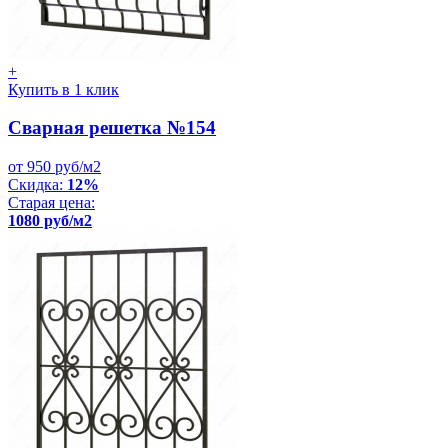
+
Купить в 1 клик
Сварная решетка №154
от 950 руб/м2
Скидка:
12%
Старая цена:
1080 руб/м2