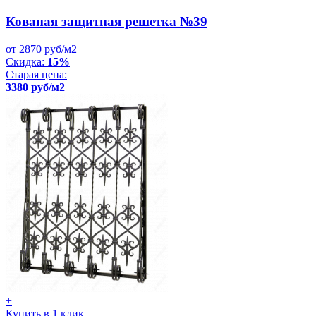
Кованая защитная решетка №39
от 2870 руб/м2
Скидка:
15%
Старая цена:
3380 руб/м2
+
Купить в 1 клик