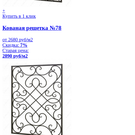
+
Купить в 1 клик
Кованая решетка №78
от 2680 руб/м2
Скидка:
7%
Старая цена:
2890 руб/м2