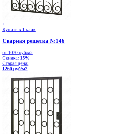
+
Купить в 1 клик
Сварная решетка №146
от 1070 руб/м2
Скидка:
15%
Старая цена:
1260 руб/м2