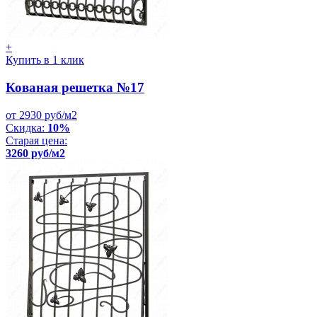
+
Купить в 1 клик
Кованая решетка №17
от 2930 руб/м2
Скидка:
10%
Старая цена:
3260 руб/м2