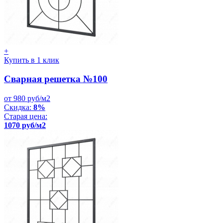
+
Купить в 1 клик
Сварная решетка №100
от 980 руб/м2
Скидка:
8%
Старая цена:
1070 руб/м2