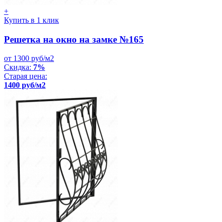
+
Купить в 1 клик
Решетка на окно на замке №165
от 1300 руб/м2
Скидка:
7%
Старая цена:
1400 руб/м2