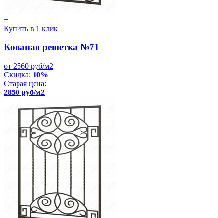
+
Купить в 1 клик
Кованая решетка №71
от 2560 руб/м2
Скидка:
10%
Старая цена:
2850 руб/м2