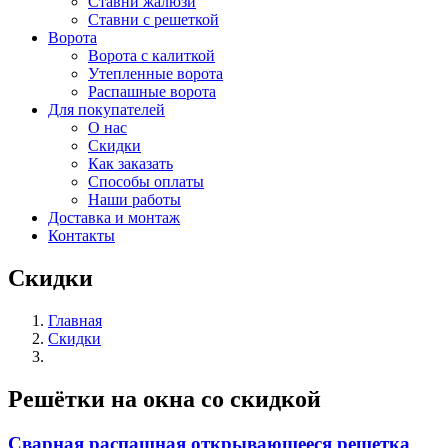
Ставни жалюзи
Ставни с решеткой
Ворота
Ворота с калиткой
Утепленные ворота
Распашные ворота
Для покупателей
О нас
Скидки
Как заказать
Способы оплаты
Наши работы
Доставка и монтаж
Контакты
Скидки
Главная
Скидки
Решётки на окна со скидкой
Сварная распашная открывающееся решетка