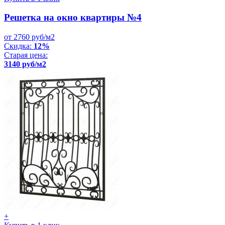
Решетка на окно квартиры №4
от 2760 руб/м2
Скидка:
12%
Старая цена:
3140 руб/м2
+