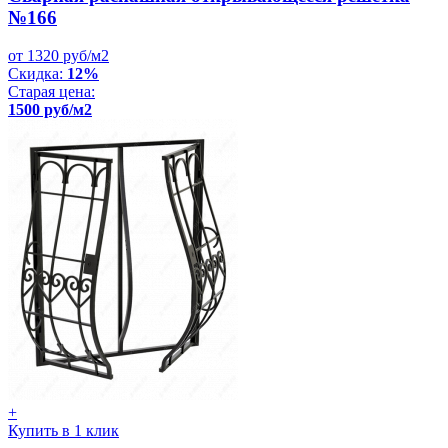
№166
от 1320 руб/м2
Скидка:
12%
Старая цена:
1500 руб/м2
+
Купить в 1 клик