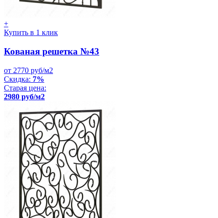
+
Купить в 1 клик
Кованая решетка №43
от 2770 руб/м2
Скидка:
7%
Старая цена:
2980 руб/м2