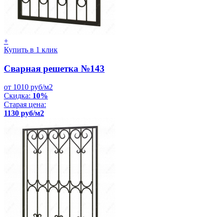
+
Купить в 1 клик
Сварная решетка №143
от 1010 руб/м2
Скидка:
10%
Старая цена:
1130 руб/м2