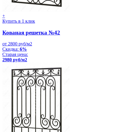
+
Купить в 1 клик
Кованая решетка №42
от 2800 руб/м2
Скидка:
6%
Старая цена:
2980 руб/м2