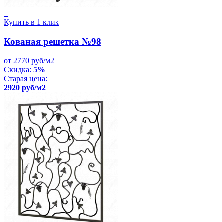
+
Купить в 1 клик
Кованая решетка №98
от 2770 руб/м2
Скидка:
5%
Старая цена:
2920 руб/м2