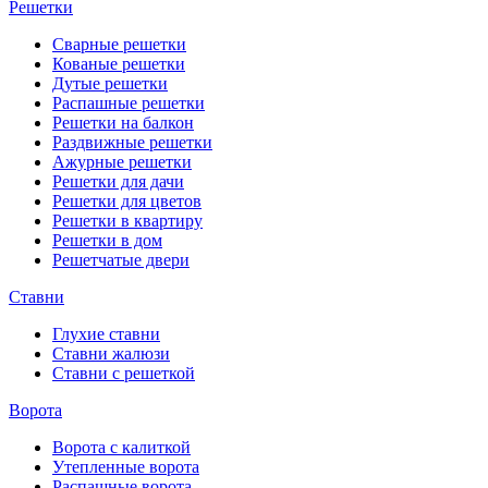
Решетки
Сварные решетки
Кованые решетки
Дутые решетки
Распашные решетки
Решетки на балкон
Раздвижные решетки
Ажурные решетки
Решетки для дачи
Решетки для цветов
Решетки в квартиру
Решетки в дом
Решетчатые двери
Ставни
Глухие ставни
Ставни жалюзи
Ставни с решеткой
Ворота
Ворота с калиткой
Утепленные ворота
Распашные ворота