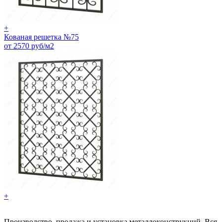
+
Кованая решетка №75
от 2570 руб/м2
+
Производство, продажа и установка металлоконструкций. Вся