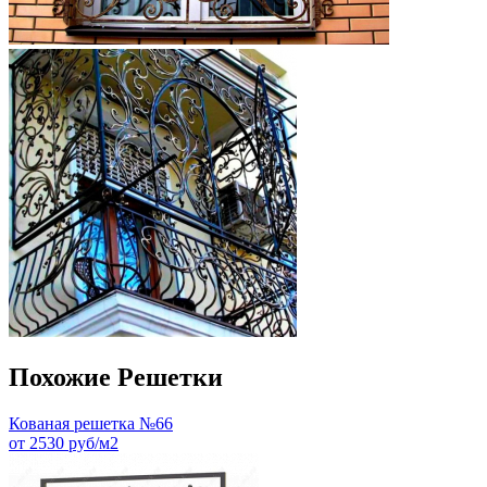
Похожие Решетки
Кованая решетка №66
от 2530 руб/м2