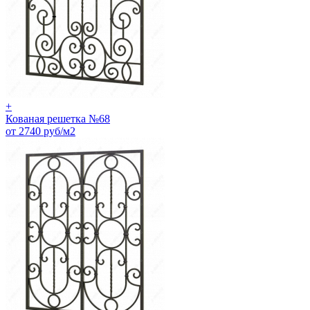
+
Кованая решетка №68
от 2740 руб/м2