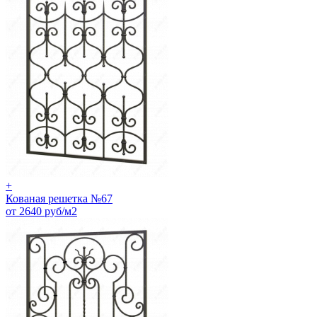
+
Кованая решетка №67
от 2640 руб/м2